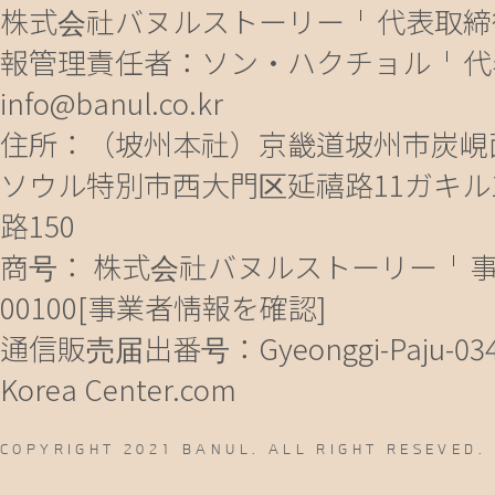
株式会社バヌルストーリー
代表取締
報管理責任者：ソン・ハクチョル
代
info@banul.co.kr
住所：（坡州本社）京畿道坡州市炭峴面法
ソウル特別市西大門区延禧路11ガキル
路150
商号： 株式会社バヌルストーリー
事
00100
[事業者情報を確認]
通信販売届出番号：Gyeonggi-Paju-03
Korea Center.com
COPYRIGHT 2021 BANUL. ALL RIGHT RESEVED.