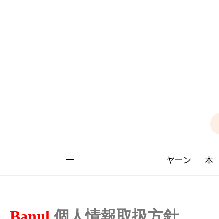
ヤーン
本
Banul
個人情報取扱方針