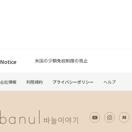
Please check if the delivery address is Japan.
米国の少額免税制度の廃止
Notice
Please check if the delivery address is Japan.
米国の少額免税制度の廃止
会社情報
利用規約
プライバシーポリシー
ヘルプ