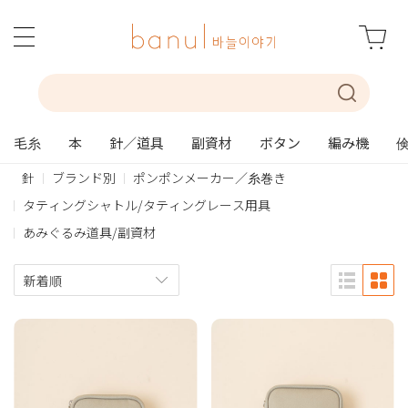
毛糸
本
針／道具
副資材
ボタン
編み機
針
ブランド別
ポンポンメーカー／糸巻き
タティングシャトル/タティングレース用具
あみぐるみ道具/副資材