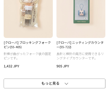
[クローバ] ブロッキングフォーク
[クローバ] ニッティングカウンタ
ピン(55-405)
ー(55-722)
針棒が曲がったフォーク状の固定
糸針と棒針の両方に使用できるリ
ピンです。
ングタイプカウンターです。
1,432 JPY
905 JPY
もっと見る