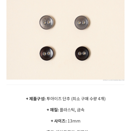
+ 제품구성:
투아이즈 단추 (최소 구매 수량 4개)
+ 재질:
플라스틱, 금속
+ 사이즈:
13
mm