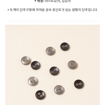
+ 색상:
라이트모카, 딥모카
+
두개의 단추구멍에 귀여운 금속 포인트가 있는 원형의 단추입니다.