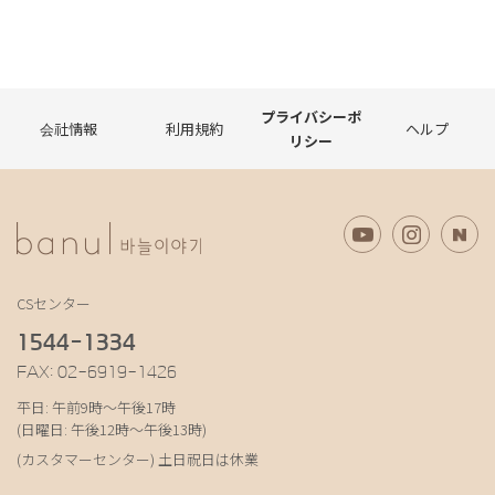
プライバシーポ
会社情報
利用規約
ヘルプ
リシー
CSセンター
1544-1334
FAX: 02-6919-1426
平日: 午前9時～午後17時
(日曜日: 午後12時～午後13時)
(カスタマーセンター) 土日祝日は休業